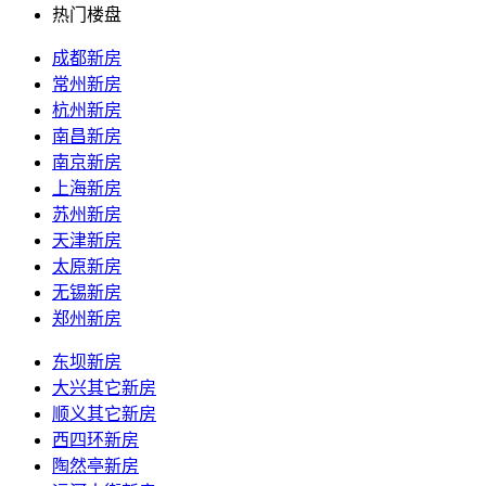
热门楼盘
成都新房
常州新房
杭州新房
南昌新房
南京新房
上海新房
苏州新房
天津新房
太原新房
无锡新房
郑州新房
东坝新房
大兴其它新房
顺义其它新房
西四环新房
陶然亭新房