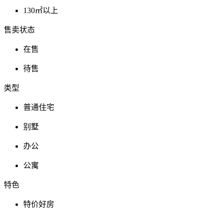
130㎡以上
售卖状态
在售
待售
类型
普通住宅
别墅
办公
公寓
特色
特价好房