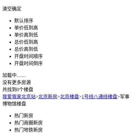
清空
确定
默认排序
单价低到高
单价高到低
总价低到高
总价高到低
开盘时间顺序
开盘时间倒序
加载中……
没有更多房源
共找到0个楼盘
我爱我家北京站
>
北京新房
>
北京楼盘
>
1号线八通线楼盘
>
军事
博物馆楼盘
热门新房
热门商圈新房
热门地铁新房