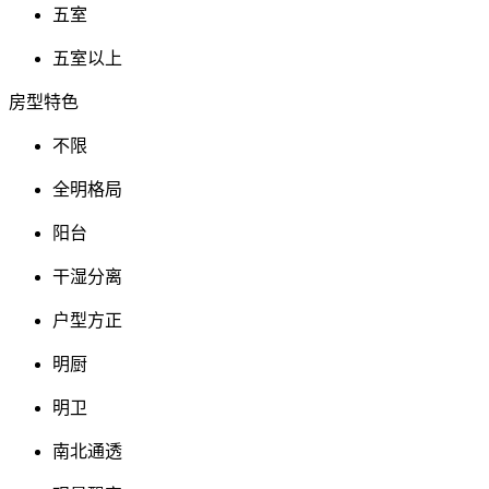
五室
五室以上
房型特色
不限
全明格局
阳台
干湿分离
户型方正
明厨
明卫
南北通透