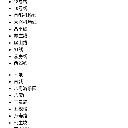
18号线
19号线
首都机场线
大兴机场线
昌平线
亦庄线
房山线
S1线
燕房线
西郊线
不限
古城
八角游乐园
八宝山
玉泉路
五棵松
万寿路
公主坟