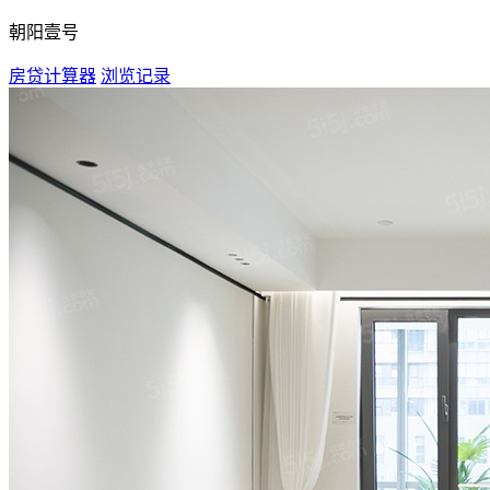
朝阳壹号
房贷计算器
浏览记录