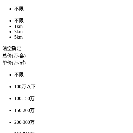
不限
不限
1km
3km
5km
清空
确定
总价(万/套)
单价(万/㎡)
不限
100万以下
100-150万
150-200万
200-300万