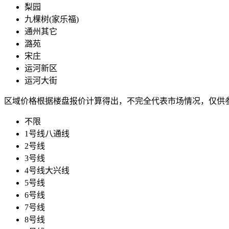
梨园
九棵树(家乐福)
通州其它
潞苑
宋庄
运河新区
运河大街
区域价格根据楼盘报价计算得出，不完全代表市场情况，仅供
不限
1号线八通线
2号线
3号线
4号线大兴线
5号线
6号线
7号线
8号线