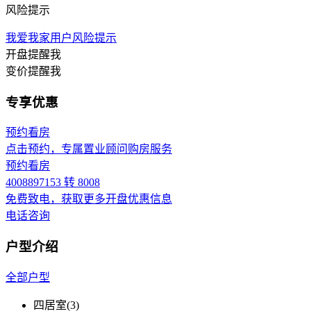
风险提示
我爱我家用户风险提示
开盘提醒我
变价提醒我
专享优惠
预约看房
点击预约，专属置业顾问购房服务
预约看房
4008897153 转 8008
免费致电，获取更多开盘优惠信息
电话咨询
户型介绍
全部户型
四居室
(3)