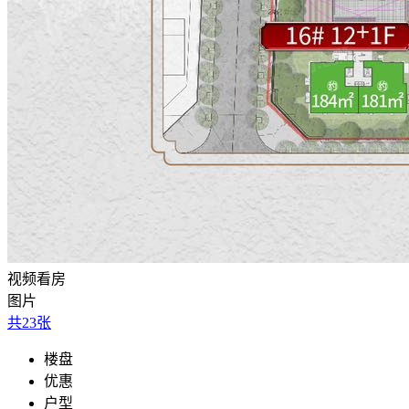
视频看房
图片
共
23
张
楼盘
优惠
户型