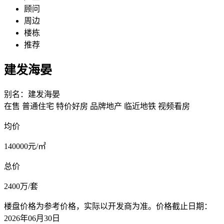
顾问
周边
楼栋
推荐
建发海晏
别名：建发海晏
在售
普通住宅
特价好房
品牌地产
临近地铁
视频看房
均价
140000元/㎡
总价
2400万/套
楼盘价格为参考价格，实际以开发商为准。价格截止日期：
2026年06月30日