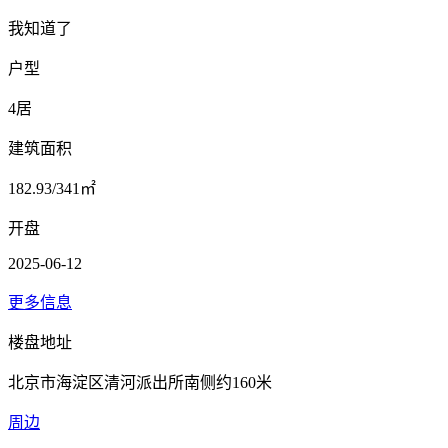
我知道了
户型
4居
建筑面积
182.93/341㎡
开盘
2025-06-12
更多信息
楼盘地址
北京市海淀区清河派出所南侧约160米
周边